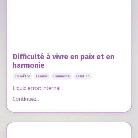
Difficulté à vivre en paix et en
harmonie
Bien-Être
Famille
Humanité
Relation
Liquid error: internal
Continuez...