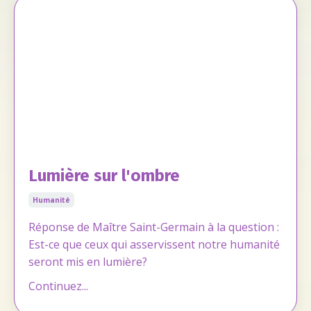
Lumière sur l'ombre
Humanité
Réponse de Maître Saint-Germain à la question :
Est-ce que ceux qui asservissent notre humanité
seront mis en lumière?
Continuez...