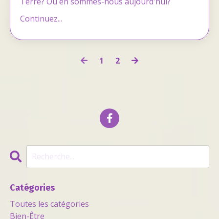
Terre? Où en sommes-nous aujourd'hui?
Continuez...
1
2
Catégories
Toutes les catégories
Bien-Être