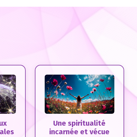
ux
Une spiritualité
ales
incarnée et vécue