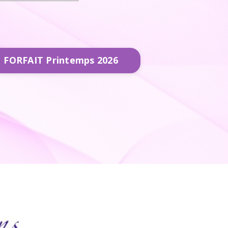
FORFAIT Printemps 2026