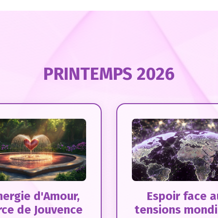
PRINTEMPS 2026
nergie d'Amour,
Espoir face a
rce de Jouvence
tensions mondi