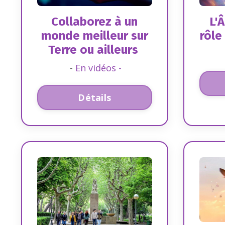
Collaborez à un
L'
monde meilleur sur
rôle
Terre ou ailleurs
-
En vidéos
-
Détails