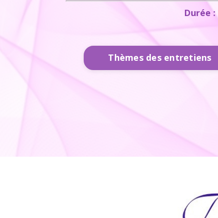
Durée :
Thèmes des entretiens