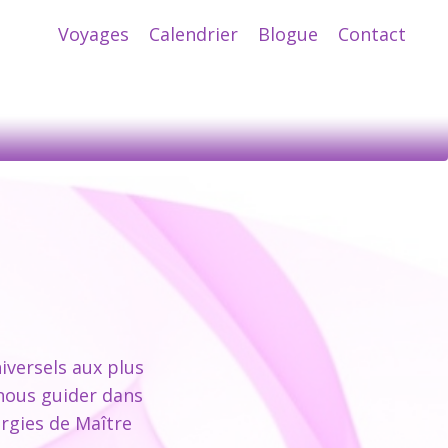
Voyages
Calendrier
Blogue
Contact
iversels aux plus
 nous guider dans
ergies de Maître