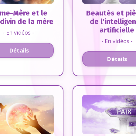
Âme-Mère et le
Beautés et pi
 divin de la mère
de l'intellige
artificielle
- En vidéos -
- En vidéos -
Détails
Détails