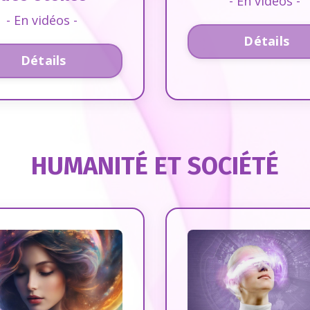
- En vidéos -
- En vidéos -
Détails
Détails
HUMANITÉ ET SOCIÉTÉ