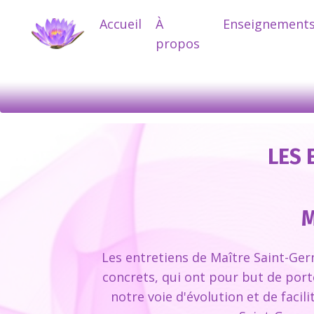
Accueil
À
Enseignement
propos
LES 
M
Les entretiens de Maître Saint-Ger
concrets, qui ont pour but de port
notre voie d'évolution et de facil