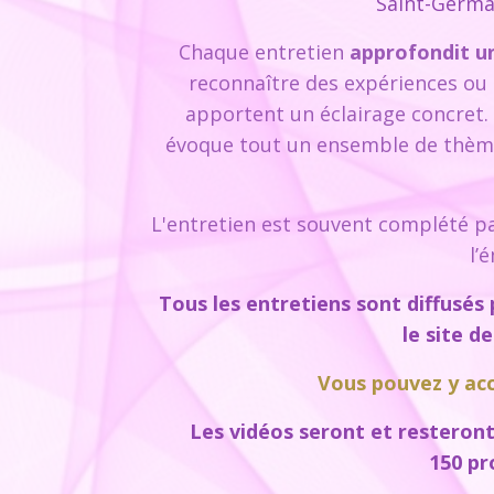
Saint-Germa
Chaque entretien
approfondit u
reconnaître des expériences ou d
apportent un éclairage concret. 
évoque tout un ensemble de thèmes
L'entretien est souvent complété pa
l’
Tous les entretiens sont diffusés
le site d
Vous pouvez y acc
Les vidéos seront et resteron
150 pr