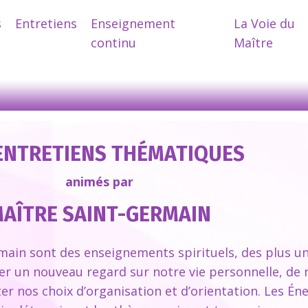
s
Entretiens
Enseignement
La Voie du
continu
Maître
ENTRETIENS THÉMATIQUES
animés par
AÎTRE SAINT-GERMAIN
main sont des enseignements spirituels, des plus un
er un nouveau regard sur notre vie personnelle, de
iter nos choix d’organisation et d’orientation. Les Én