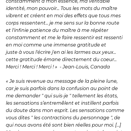
constamment
à
mon essence, ma véritable
identité, mon pouvoir... Tous les mots du maître
vibrent et créent en moi des effets que tous mes
corps ressentent... je me sens sur la bonne route
et
l
'infinie patience du maître
à
me répéter
constamment et me le faire ressentir est ressenti
en moi comme
une
immense gratitude et
juste
à
vous
l
'écrire j'en ai les larmes aux yeux...
cette gratitude émane directement du coeur...
Merci ! Merci ! Merci ! » - Jean-Louis, Canada
« Je suis revenue au message de la pleine lune,
car je suis parfois dans la confusion au point de
me demander " qui suis-je " tellement les états,
les sensations s’entremêlent et instillent parfois
du doute dans mon esprit. Les sensations comme
vous dites " les contractions du personnage ", de
qui nous avons été sont bien réelles pour moi. […]