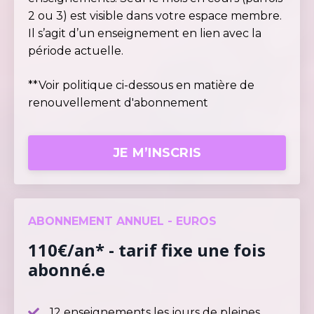
2 ou 3) est visible dans votre espace membre.
Il s’agit d’un enseignement en lien avec la
période actuelle.
**Voir politique ci-dessous en matière de
renouvellement d'abonnement
JE M’INSCRIS
ABONNEMENT ANNUEL - EUROS
110€/an* - tarif fixe une fois
abonné.e
12 enseignements les jours de pleines