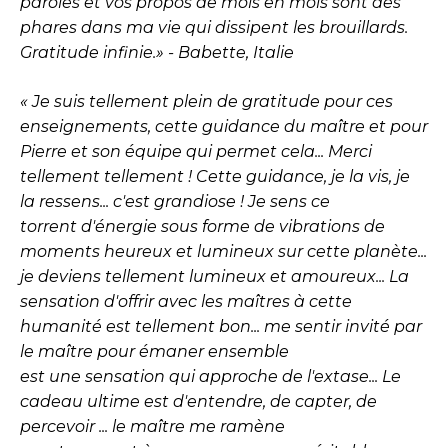
paroles et vos propos de mois en mois sont des
phares dans ma vie qui dissipent les brouillards.
Gratitude infinie.» - Babette, Italie
« Je suis tellement plein de gratitude pour ces
enseignements, cette guidance du maître et pour
Pierre et son équipe qui permet cela... Merci
tellement tellement ! Cette guidance, je la vis, je
la ressens... c'est grandiose ! Je sens ce
torrent
d
'énergie sous forme de vibrations de
moments heureux et lumineux sur cette planète...
je deviens tellement lumineux et amoureux... La
sensation
d
'offrir avec les maîtres
à
cette
humanité est tellement bon... me sentir invité par
le maître pour émaner ensemble
est
une
sensation qui approche de
l
'extase... Le
cadeau ultime est
d
'entendre, de capter, de
percevoir ... le maître me ramène