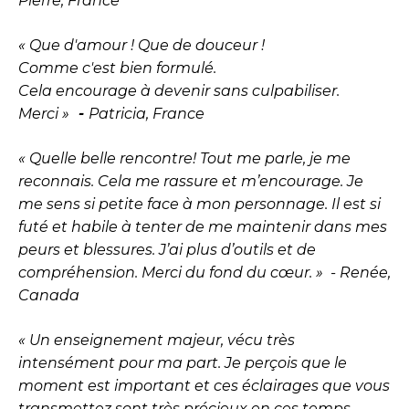
Pierre, France
« Que d'amour ! Que de douceur !
Comme c'est bien formulé.
Cela encourage à devenir sans culpabiliser.
Merci »
-
Patricia, France
« Quelle belle rencontre! Tout me parle, je me
reconnais. Cela me rassure et m’encourage. Je
me sens si petite face à mon personnage. Il est si
futé et habile à tenter de me maintenir dans mes
peurs et blessures. J’ai plus d’outils et de
compréhension. Merci du fond du cœur. » - Renée,
Canada
« Un enseignement majeur, vécu très
intensément pour ma part. Je perçois que le
moment est important et ces éclairages que vous
transmettez sont très précieux en ces temps