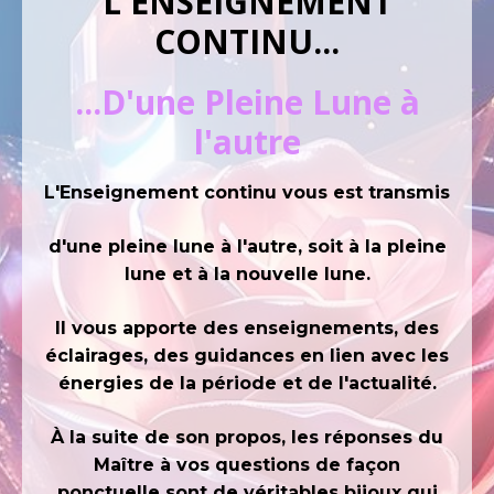
L'ENSEIGNEMENT
CONTINU...
...D'une Pleine Lune à
l'autre
L'Enseignement continu vous est transmis
d'une pleine lune à l'autre, soit à la pleine
lune et à la nouvelle lune.
Il vous apporte des enseignements, des
éclairages, des guidances en lien avec les
énergies de la période et de l'actualité.
À la suite de son propos, les réponses du
Maître à vos questions de façon
ponctuelle sont de véritables bijoux qui