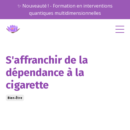
✨ Nouveauté ! - Formation en interventions
quantiques multidimensionnelles
S'affranchir de la
dépendance à la
cigarette
Bien-Être