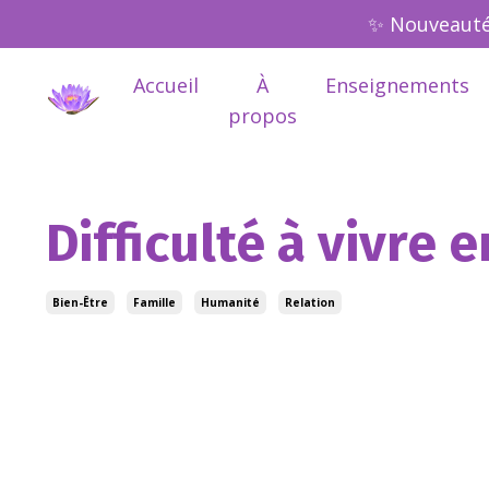
✨ Nouveauté 
Accueil
À
Enseignements
propos
Difficulté à vivre 
Bien-Être
Famille
Humanité
Relation