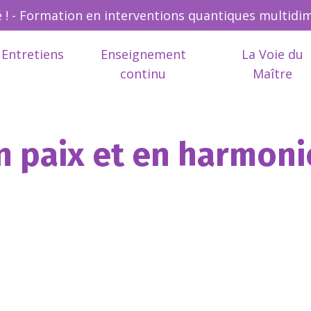
! - Formation en interventions quantiques multidi
Entretiens
Enseignement
La Voie du
continu
Maître
en paix et en harmoni