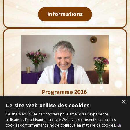
Informations
Programme 2026
×
Amour et Conscience
Ce site Web utilise des cookies
Enseignements de Maître Saint-Germain
Ce site Web utilise des cookies pour améliorer l'expérience
utilisateur. En utilisant notre site Web, vous consentez à tous les
cookies conformément à notre politique en matière de cookies.
En
Informations