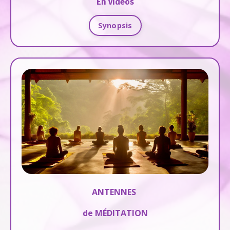
En vidéos
Synopsis
ANTENNES
de MÉDITATION