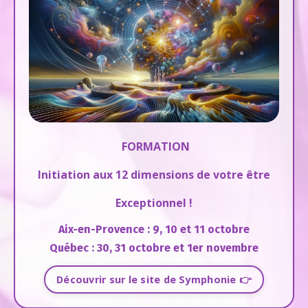
FORMATION
Initiation aux 12 dimensions de votre être
Exceptionnel !
Aix-en-Provence : 9, 10 et 11 octobre
Québec : 30, 31 octobre et 1er novembre
Découvrir sur le site de Symphonie 👉